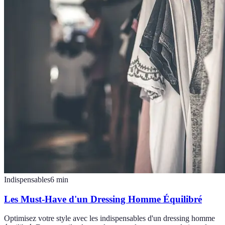
Indispensables
6
min
Les Must-Have d'un Dressing Homme Équilibré
Optimisez votre style avec les indispensables d'un dressing homme