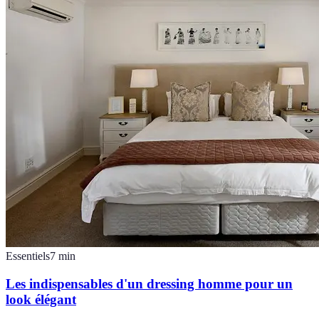
Essentiels
7
min
Les indispensables d'un dressing homme pour un
look élégant