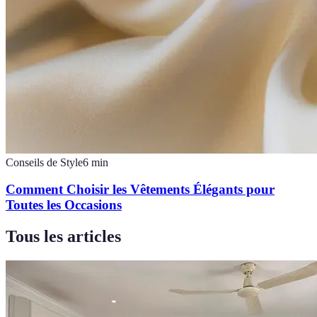
Conseils de Style
6
min
Comment Choisir les Vêtements Élégants pour
Toutes les Occasions
Tous les articles