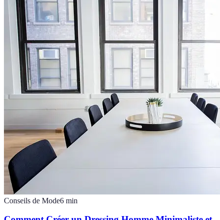
Conseils de Mode
6
min
Comment Créer un Dressing Homme Minimaliste et