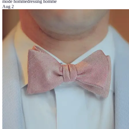
mode homme
dressing homme
Aug 2