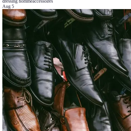
dressing homme
accessoires
Aug 5