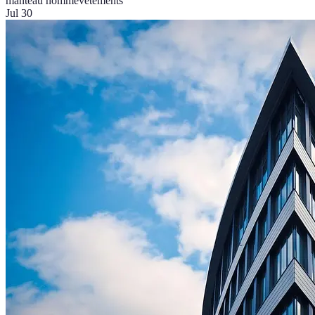
manteau homme
vêtements
Jul 30