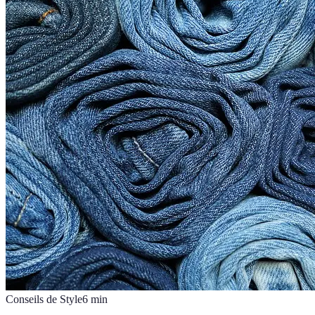
Conseils de Style
6
min