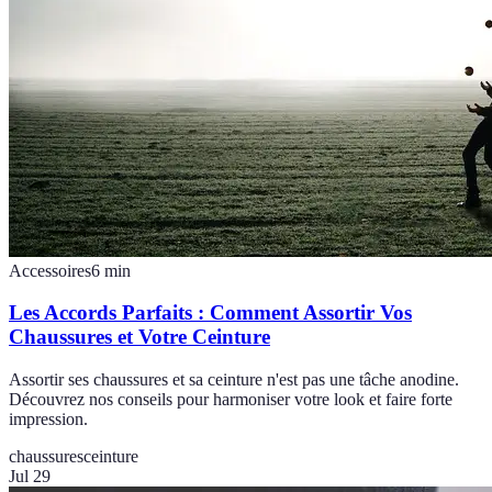
Accessoires
6
min
Les Accords Parfaits : Comment Assortir Vos
Chaussures et Votre Ceinture
Assortir ses chaussures et sa ceinture n'est pas une tâche anodine.
Découvrez nos conseils pour harmoniser votre look et faire forte
impression.
chaussures
ceinture
Jul 29