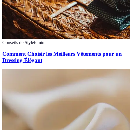
Conseils de Style
6
min
Comment Choisir les Meilleurs Vêtements pour un
Dressing Élégant