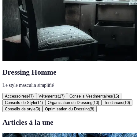
Dressing Homme
Le style masculin simplifié
Accessoires
(
47
)
Vêtements
(
17
)
Conseils Vestimentaires
(
15
)
Conseils de Style
(
14
)
Organisation du Dressing
(
10
)
Tendances
(
10
)
Conseils de style
(
9
)
Optimisation du Dressing
(
8
)
Articles à la une