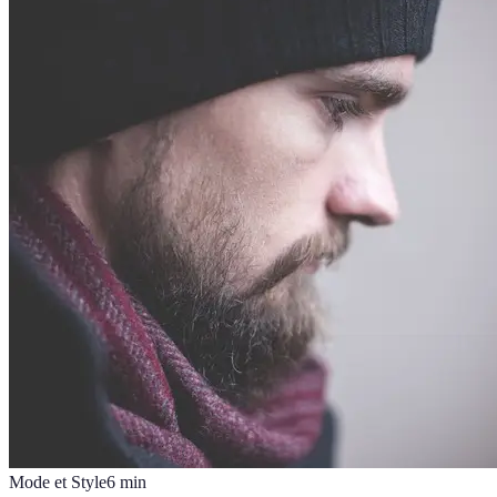
Mode et Style
6
min