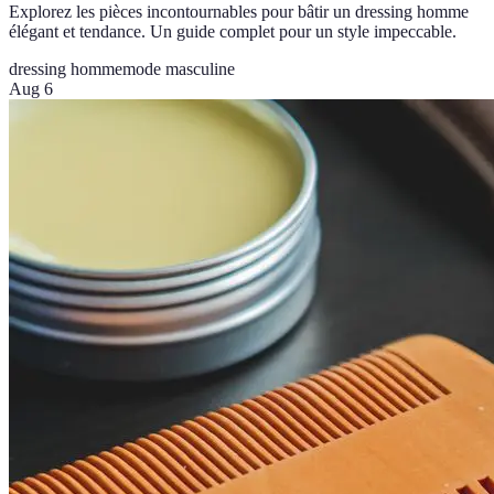
Explorez les pièces incontournables pour bâtir un dressing homme
élégant et tendance. Un guide complet pour un style impeccable.
dressing homme
mode masculine
Aug 6