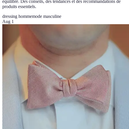
équilibré. Des conseils, des tendances et des recommandations de
produits essentiels.
dressing homme
mode masculine
Aug 1