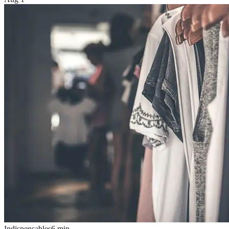
Indispensables
6
min