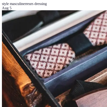
style masculin
erreurs dressing
Aug 5