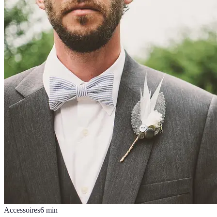
Accessoires
6
min