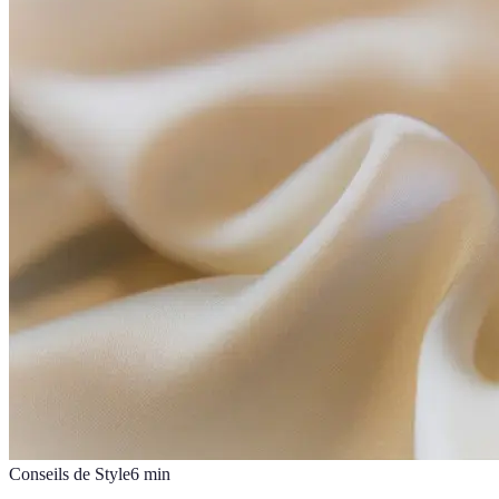
Conseils de Style
6
min