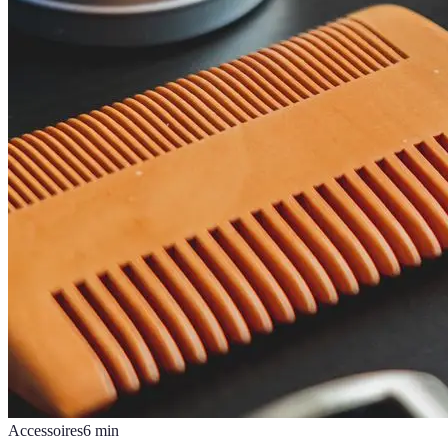
Accessoires
6
min