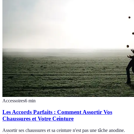
Accessoires
6
min
Les Accords Parfaits : Comment Assortir Vos
Chaussures et Votre Ceinture
Assortir ses chaussures et sa ceinture n'est pas une tâche anodine.