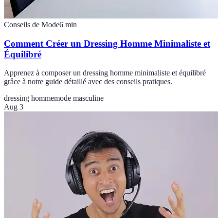
Conseils de Mode
6
min
Comment Créer un Dressing Homme Minimaliste et
Équilibré
Apprenez à composer un dressing homme minimaliste et équilibré
grâce à notre guide détaillé avec des conseils pratiques.
dressing homme
mode masculine
Aug 3