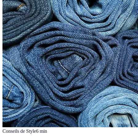
Conseils de Style
6
min