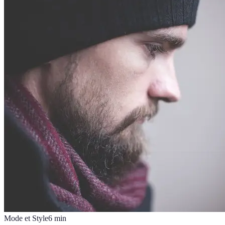
Mode et Style
6
min