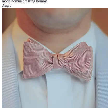
mode homme
dressing homme
Aug 2