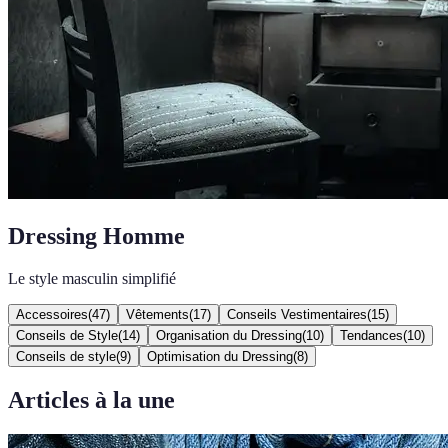
Dressing Homme
Le style masculin simplifié
Accessoires
(
47
)
Vêtements
(
17
)
Conseils Vestimentaires
(
15
)
Conseils de Style
(
14
)
Organisation du Dressing
(
10
)
Tendances
(
10
)
Conseils de style
(
9
)
Optimisation du Dressing
(
8
)
Articles à la une