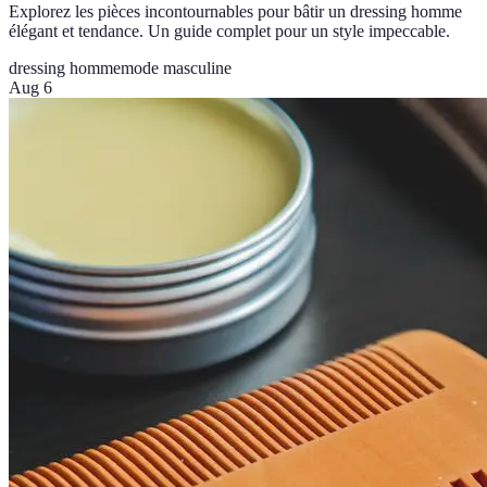
Explorez les pièces incontournables pour bâtir un dressing homme
élégant et tendance. Un guide complet pour un style impeccable.
dressing homme
mode masculine
Aug 6