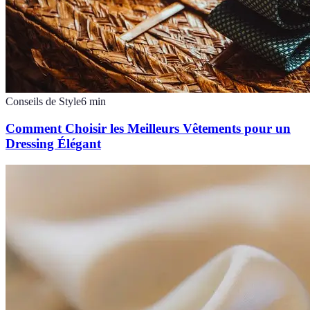
Conseils de Style
6
min
Comment Choisir les Meilleurs Vêtements pour un
Dressing Élégant