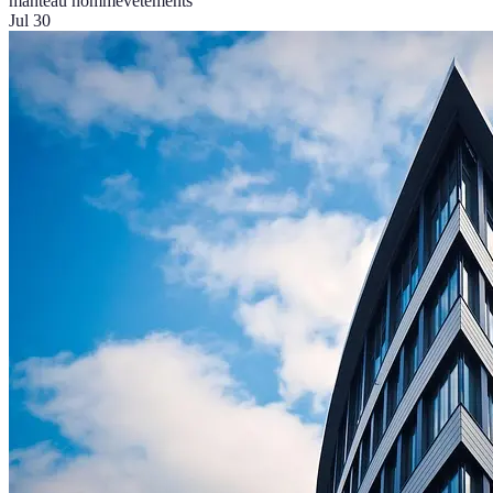
manteau homme
vêtements
Jul 30