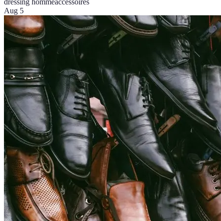
dressing homme
accessoires
Aug 5