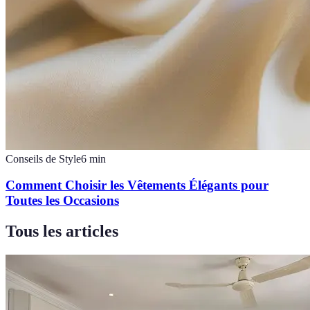
Conseils de Style
6
min
Comment Choisir les Vêtements Élégants pour
Toutes les Occasions
Tous les articles