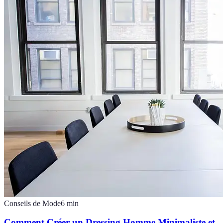
Conseils de Mode
6
min
Comment Créer un Dressing Homme Minimaliste et