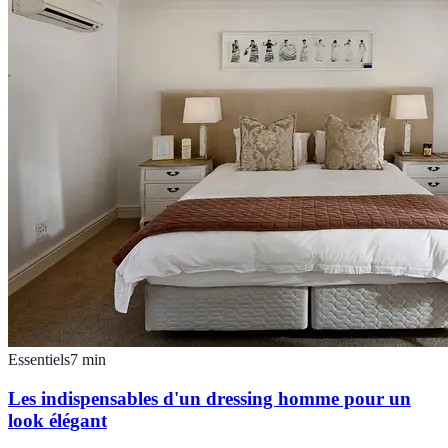
Essentiels
7
min
Les indispensables d'un dressing homme pour un
look élégant