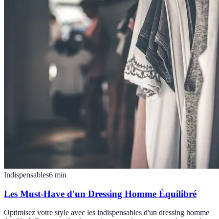
Indispensables
6
min
Les Must-Have d'un Dressing Homme Équilibré
Optimisez votre style avec les indispensables d'un dressing homme