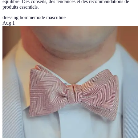
équilibré. Des conseils, des tendances et des recommandations de
produits essentiels.
dressing homme
mode masculine
Aug 1