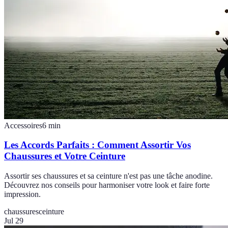
Accessoires
6
min
Les Accords Parfaits : Comment Assortir Vos
Chaussures et Votre Ceinture
Assortir ses chaussures et sa ceinture n'est pas une tâche anodine.
Découvrez nos conseils pour harmoniser votre look et faire forte
impression.
chaussures
ceinture
Jul 29