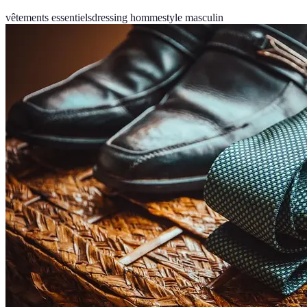
vêtements essentiels
dressing homme
style masculin