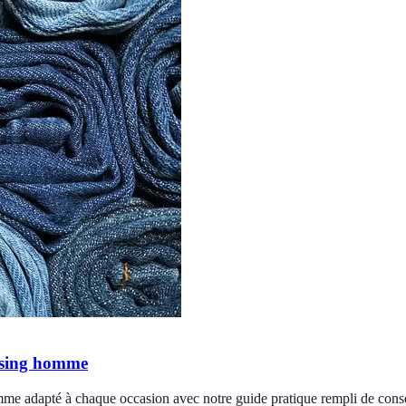
essing homme
mme adapté à chaque occasion avec notre guide pratique rempli de conse