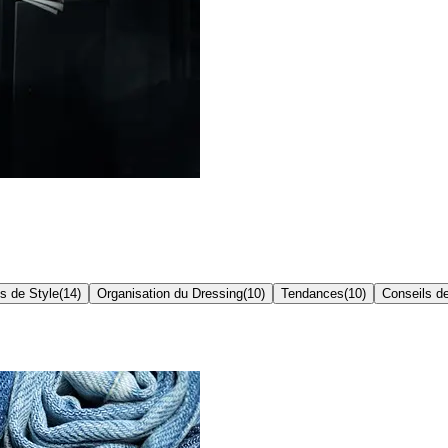
s de Style
(
14
)
Organisation du Dressing
(
10
)
Tendances
(
10
)
Conseils de