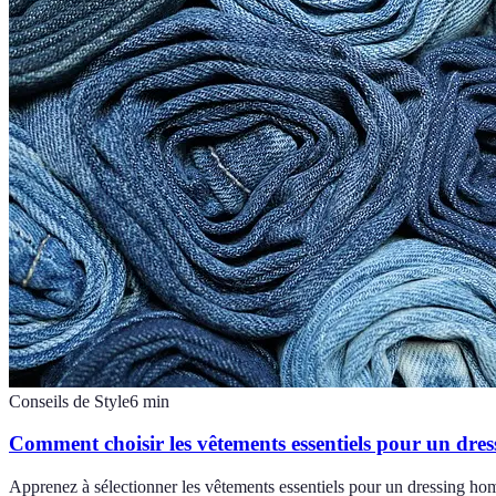
Conseils de Style
6
min
Comment choisir les vêtements essentiels pour un dr
Apprenez à sélectionner les vêtements essentiels pour un dressing ho