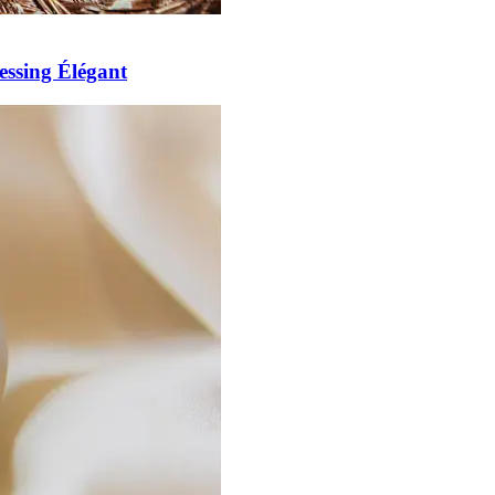
essing Élégant