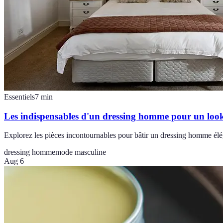
Essentiels
7
min
Les indispensables d'un dressing homme pour un look
Explorez les pièces incontournables pour bâtir un dressing homme élé
dressing homme
mode masculine
Aug 6