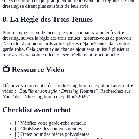
65 % des hommes qui pratiquent un renouvellement régulier de leur
dressing se disent plus satisfaits de leur style.
8. La Règle des Trois Tenues
Pour chaque nouvelle pièce que vous souhaitez ajouter à votre
dressing, suivez la règle des trois tenues : assurez-vous de pouvoir
l’associer à au moins trois autres pièces déjà présentes dans votre
garde-robe. Cela garantit que chaque ajout sera utilisé à plusieurs
reprises et que votre collection sera réellement fonctionnelle.
📺 Ressource Vidéo
Découvrez comment créer un dressing homme équilibré avec notre
vidéo :
"Équilibrer son style : Dressing Homme".
Recherchez sur
YouTube : "dressing homme équilibré 2026".
Checklist avant achat
[ ] Vérifiez votre garde-robe actuelle
[ ] Choisissez des couleurs neutres
[ ] Optez pour des pièces polyvalentes