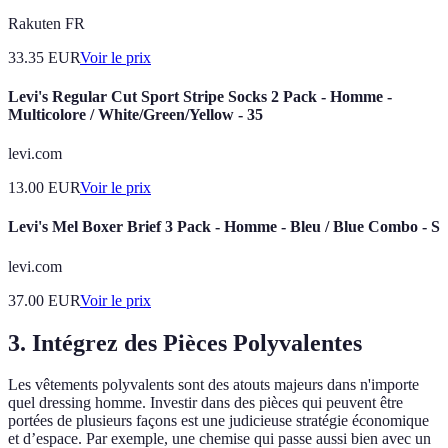
Rakuten FR
33.35
EUR
Voir le prix
Levi's Regular Cut Sport Stripe Socks 2 Pack - Homme -
Multicolore / White/Green/Yellow - 35
levi.com
13.00
EUR
Voir le prix
Levi's Mel Boxer Brief 3 Pack - Homme - Bleu / Blue Combo - S
levi.com
37.00
EUR
Voir le prix
3. Intégrez des Pièces Polyvalentes
Les vêtements polyvalents sont des atouts majeurs dans n'importe
quel dressing homme. Investir dans des pièces qui peuvent être
portées de plusieurs façons est une judicieuse stratégie économique
et d’espace. Par exemple, une chemise qui passe aussi bien avec un