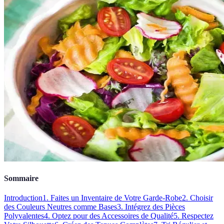
Sommaire
Introduction
1. Faites un Inventaire de Votre Garde-Robe
2. Choisir
des Couleurs Neutres comme Bases
3. Intégrez des Pièces
Polyvalentes
4. Optez pour des Accessoires de Qualité
5. Respectez