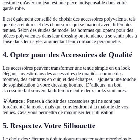
costume qu'avec un jean est une pièce indispensable dans votre
garde-robe.
Il est également conseillé de choisir des accessoires polyvalents, tels
que des ceintures et des chaussures qui se marient avec différentes
tenues. Selon des études de mode, les hommes qui optent pour des
pièces polyvalentes dans leur dressing ont tendance à se sentir plus à
l'aise dans leur style, augmentant leur confiance personnelle.
4. Optez pour des Accessoires de Qualité
Les accessoires peuvent transformer une tenue simple en un look
élégant. Investir dans des accessoires de qualité—comme des
montres, des ceintures en cuir, et des écharpes—ajoutera une touche
de sophistication à votre dressing homme. D’ailleurs, un bon
accessoire fait souvent la différence entre deux looks similaires.
💡 Astuce :
Pensez à choisir des accessoires qui ne sont pas
forcément à la mode, mais qui conviendront à la majorité de vos
tenues. Cela vous permettra de maximiser leur utilisation.
5. Respectez Votre Silhouette
Le choix des vêtements doit toujours respecter votre morphologie