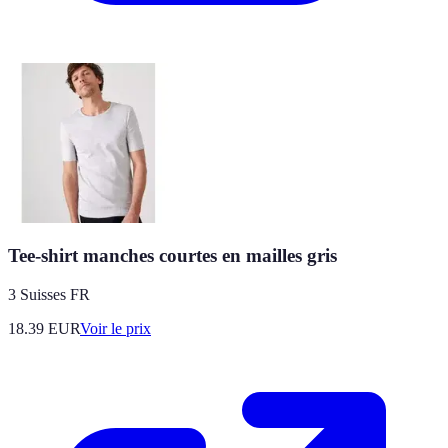
Tee-shirt manches courtes en mailles gris
3 Suisses FR
18.39
EUR
Voir le prix