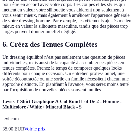
pour être en accord avec votre corps. Les coupes et les styles qui
mettent en valeur votre silhouette vous aideront non seulement à
vous sentir mieux, mais également à améliorer l'apparence générale
de votre dressing homme. Par exemple, les vêtements ajustés mettent
mieux en valeur la silhouette masculine, tandis que des pièces trop
larges peuvent donner un effet négligé.
6. Créez des Tenues Complètes
Un dressing équilibré n’est pas seulement une question de pièces
individuelles, mais aussi de la capacité à assembler ces pièces en
tenues complètes. Prenez le temps de composer quelques looks
différents pour chaque occasion. Un entretien professionnel, une
soirée décontractée ou une sortie en famille nécessitent chacun une
approche distincte. En planifiant à l'avance, vous serez moins tenté
par l'acquisition de nouvelles pièces souvent inutiles.
Levi's T Shirt Graphique À Col Rond Lot De 2 - Homme -
Multicolore / White+ Mineral Black - S
levi.com
35.00
EUR
Voir le prix