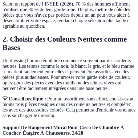
Selon un rapport de l’INSEE (2026), 70 % des hommes affirment
n'utiliser que 30 % de leur garde-robe. De plus, mettre de côté des
pièces que vous n'avez pas portées depuis un an peut vous aider à
désencombrer votre espace, rendant chaque sélection plus facile et
agréable au quotidien.
2. Choisir des Couleurs Neutres comme
Bases
Un dressing homme équilibré commence souvent par des couleurs
neutres. Les teintes comme le noir, le blanc, le gris, et le bleu marine
se marient facilement entre elles et peuvent être assorties avec des
pièces plus audacieuses. Pour arroser votre garde-robe de couleur,
optez pour des pièces avec des motifs ou des teintes vives qui
peuvent être facilement intégrées dans une base neutre.
💡 Conseil pratique :
Pour un assortiment sans effort, choisissez au
moins trois pièces basiques dans des couleurs neutres et complétez-
les avec des accessoires colorés. Cela permettra d'enrichir vos tenues
sans surcharger le dressing.
Support De Rangement Mural Pour Cisco De Chambre À
Coucher, Étagère À Chaussures, 24/28