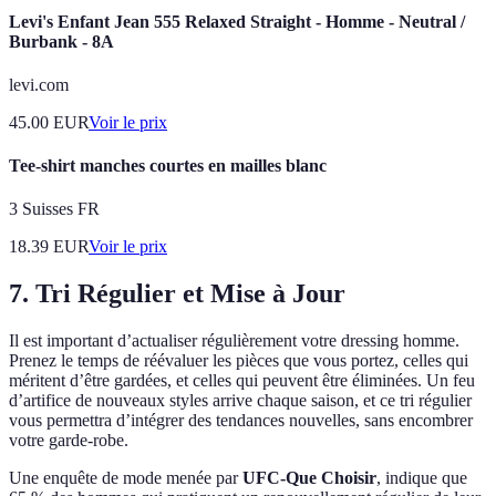
Levi's Enfant Jean 555 Relaxed Straight - Homme - Neutral /
Burbank - 8A
levi.com
45.00
EUR
Voir le prix
Tee-shirt manches courtes en mailles blanc
3 Suisses FR
18.39
EUR
Voir le prix
7. Tri Régulier et Mise à Jour
Il est important d’actualiser régulièrement votre dressing homme.
Prenez le temps de réévaluer les pièces que vous portez, celles qui
méritent d’être gardées, et celles qui peuvent être éliminées. Un feu
d’artifice de nouveaux styles arrive chaque saison, et ce tri régulier
vous permettra d’intégrer des tendances nouvelles, sans encombrer
votre garde-robe.
Une enquête de mode menée par
UFC-Que Choisir
, indique que