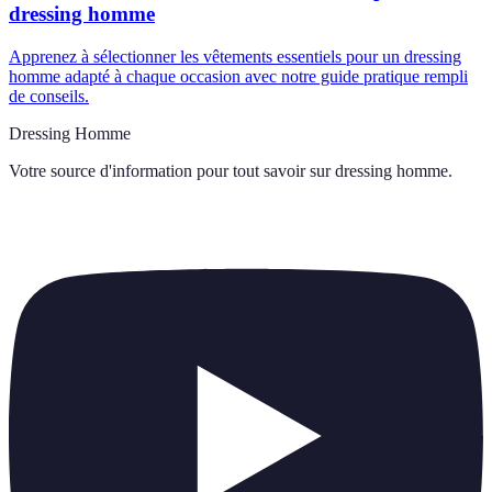
dressing homme
Apprenez à sélectionner les vêtements essentiels pour un dressing
homme adapté à chaque occasion avec notre guide pratique rempli
de conseils.
Dressing Homme
Votre source d'information pour tout savoir sur
dressing homme
.