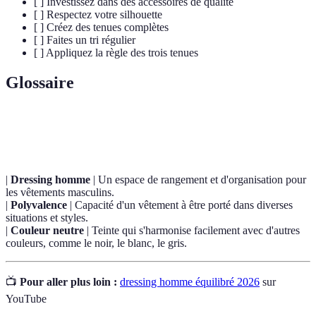
[ ] Investissez dans des accessoires de qualité
[ ] Respectez votre silhouette
[ ] Créez des tenues complètes
[ ] Faites un tri régulier
[ ] Appliquez la règle des trois tenues
Glossaire
Terme
Définition
|
Dressing homme
| Un espace de rangement et d'organisation pour
les vêtements masculins.
|
Polyvalence
| Capacité d'un vêtement à être porté dans diverses
situations et styles.
|
Couleur neutre
| Teinte qui s'harmonise facilement avec d'autres
couleurs, comme le noir, le blanc, le gris.
📺
Pour aller plus loin :
dressing homme équilibré 2026
sur
YouTube