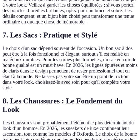
à votre look. Veillez à garder les choses équilibrées ; si vous portez
des boucles d’oreilles brillantes, optez pour un bracelet sobre. Les
détails comptent, et un bijou bien choisi peut transformer une tenue
ordinaire en quelque chose de mémorable.
7. Les Sacs : Pratique et Stylé
Le choix d'un sac dépend souvent de l'occasion. Un bon sac à dos
peut être à la fois fonctionnel et élégant, surtout s’il est réalisé en
matériaux durables. Pour les sorties plus formelles, un sac en cuir de
bonne qualité est un must-have. En 2026, les lignes épurées et moins
de clarts dans le design permettent de rester professionnel tout en
étant à la mode. Ne laissez pas votre sac être un point de friction
dans votre look, choisissez-le avec soin pour qu'il complète votre
style.
8. Les Chaussures : Le Fondement du
Look
Les chaussures sont probablement l’élément le plus déterminant du
look d’un homme. En 2026, les sneakers de luxe continuent leur
ascension, tout comme les modèles d’Oxfords. Le choix de la bonne
paire peut faire ou défaire une tenue. Recherchez des matériaux de