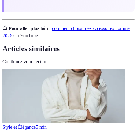
📺
Pour aller plus loin :
comment choisir des accessoires homme
2026
sur YouTube
Articles similaires
Continuez votre lecture
Style et Élégance
5
min