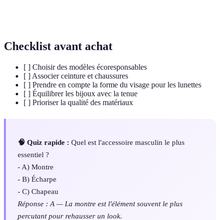
Semelles
Chaussures à la mode, alliant confort et
Lifestyle
esthétique.
Checklist avant achat
[ ] Choisir des modèles écoresponsables
[ ] Associer ceinture et chaussures
[ ] Prendre en compte la forme du visage pour les lunettes
[ ] Équilibrer les bijoux avec la tenue
[ ] Prioriser la qualité des matériaux
🧠 Quiz rapide :
Quel est l'accessoire masculin le plus
essentiel ?
- A) Montre
- B) Écharpe
- C) Chapeau
Réponse : A — La montre est l'élément souvent le plus
percutant pour rehausser un look.