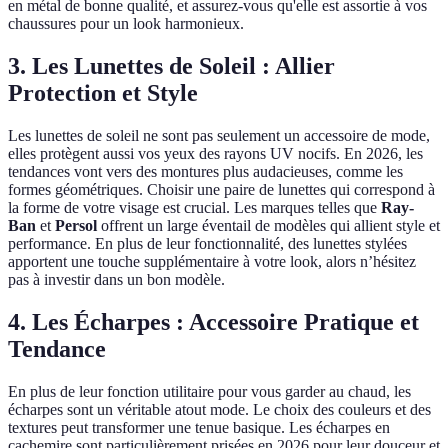
en métal de bonne qualité, et assurez-vous qu'elle est assortie à vos
chaussures pour un look harmonieux.
3. Les Lunettes de Soleil : Allier
Protection et Style
Les lunettes de soleil ne sont pas seulement un accessoire de mode,
elles protègent aussi vos yeux des rayons UV nocifs. En 2026, les
tendances vont vers des montures plus audacieuses, comme les
formes géométriques. Choisir une paire de lunettes qui correspond à
la forme de votre visage est crucial. Les marques telles que
Ray-
Ban
et
Persol
offrent un large éventail de modèles qui allient style et
performance. En plus de leur fonctionnalité, des lunettes stylées
apportent une touche supplémentaire à votre look, alors n’hésitez
pas à investir dans un bon modèle.
4. Les Écharpes : Accessoire Pratique et
Tendance
En plus de leur fonction utilitaire pour vous garder au chaud, les
écharpes sont un véritable atout mode. Le choix des couleurs et des
textures peut transformer une tenue basique. Les écharpes en
cachemire sont particulièrement prisées en 2026 pour leur douceur et