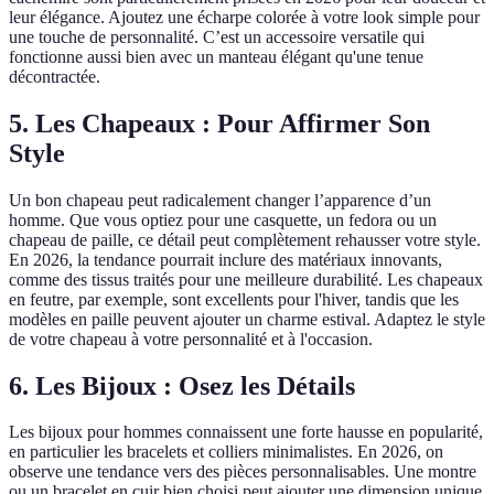
leur élégance. Ajoutez une écharpe colorée à votre look simple pour
une touche de personnalité. C’est un accessoire versatile qui
fonctionne aussi bien avec un manteau élégant qu'une tenue
décontractée.
5. Les Chapeaux : Pour Affirmer Son
Style
Un bon chapeau peut radicalement changer l’apparence d’un
homme. Que vous optiez pour une casquette, un fedora ou un
chapeau de paille, ce détail peut complètement rehausser votre style.
En 2026, la tendance pourrait inclure des matériaux innovants,
comme des tissus traités pour une meilleure durabilité. Les chapeaux
en feutre, par exemple, sont excellents pour l'hiver, tandis que les
modèles en paille peuvent ajouter un charme estival. Adaptez le style
de votre chapeau à votre personnalité et à l'occasion.
6. Les Bijoux : Osez les Détails
Les bijoux pour hommes connaissent une forte hausse en popularité,
en particulier les bracelets et colliers minimalistes. En 2026, on
observe une tendance vers des pièces personnalisables. Une montre
ou un bracelet en cuir bien choisi peut ajouter une dimension unique