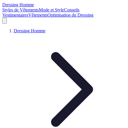
Dressing Homme
Styles de Vêtements
Mode et Style
Conseils
Vestimentaires
Vêtements
Optimisation du Dressing
Dressing Homme