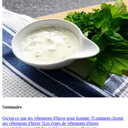
Sommaire
Qu'est-ce que les vêtements d'hiver pour homme ?
Comment choisir
ses vêtements d'hiver ?
Les types de vêtements d'hiver