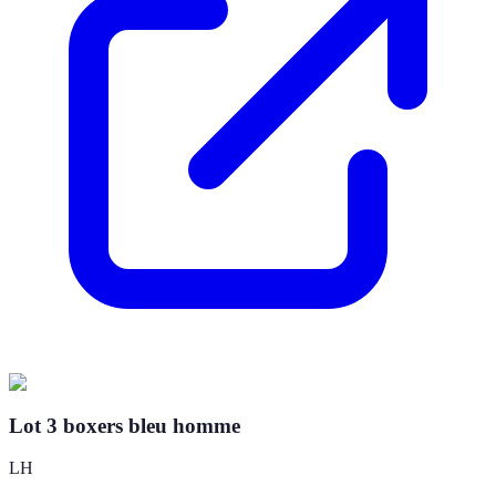
Lot 3 boxers bleu homme
LH