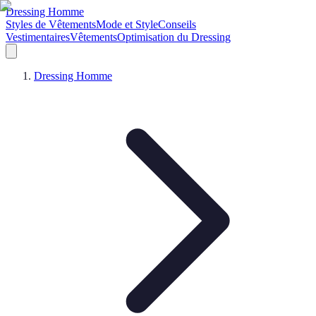
Dressing Homme
Styles de Vêtements
Mode et Style
Conseils
Vestimentaires
Vêtements
Optimisation du Dressing
Dressing Homme