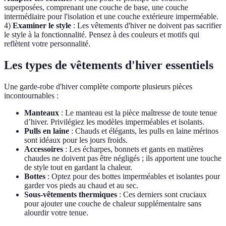
superposées, comprenant une couche de base, une couche
intermédiaire pour l'isolation et une couche extérieure imperméable.
4)
Examiner le style
: Les vêtements d'hiver ne doivent pas sacrifier
le style à la fonctionnalité. Pensez à des couleurs et motifs qui
reflètent votre personnalité.
Les types de vêtements d'hiver essentiels
Une garde-robe d'hiver complète comporte plusieurs pièces
incontournables :
Manteaux
: Le manteau est la pièce maîtresse de toute tenue
d’hiver. Privilégiez les modèles imperméables et isolants.
Pulls en laine
: Chauds et élégants, les pulls en laine mérinos
sont idéaux pour les jours froids.
Accessoires
: Les écharpes, bonnets et gants en matières
chaudes ne doivent pas être négligés ; ils apportent une touche
de style tout en gardant la chaleur.
Bottes
: Optez pour des bottes imperméables et isolantes pour
garder vos pieds au chaud et au sec.
Sous-vêtements thermiques
: Ces derniers sont cruciaux
pour ajouter une couche de chaleur supplémentaire sans
alourdir votre tenue.