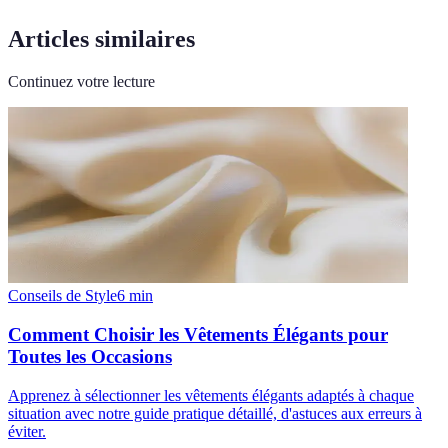
Articles similaires
Continuez votre lecture
Conseils de Style
6
min
Comment Choisir les Vêtements Élégants pour
Toutes les Occasions
Apprenez à sélectionner les vêtements élégants adaptés à chaque
situation avec notre guide pratique détaillé, d'astuces aux erreurs à
éviter.