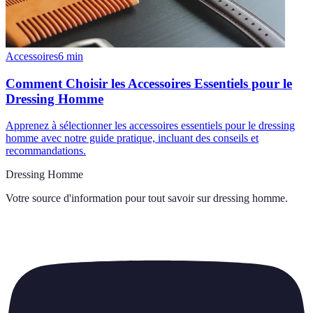
Accessoires
6
min
Comment Choisir les Accessoires Essentiels pour le
Dressing Homme
Apprenez à sélectionner les accessoires essentiels pour le dressing
homme avec notre guide pratique, incluant des conseils et
recommandations.
Dressing Homme
Votre source d'information pour tout savoir sur
dressing homme
.