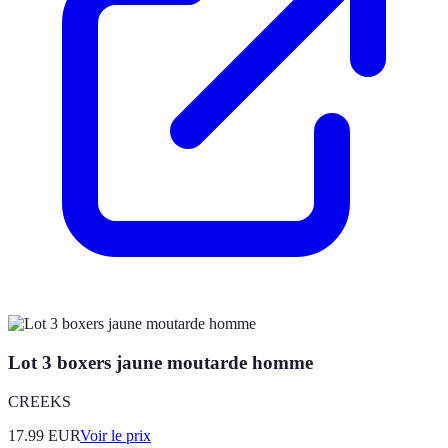
Lot 3 boxers jaune moutarde homme
CREEKS
17.99
EUR
Voir le prix