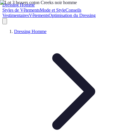
Dressing Homme
Styles de Vêtements
Mode et Style
Conseils
Vestimentaires
Vêtements
Optimisation du Dressing
Dressing Homme