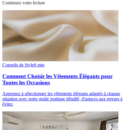
Continuez votre lecture
Conseils de Style
6
min
Comment Choisir les Vêtements Élégants pour
Toutes les Occasions
Apprenez à sélectionner les vêtements élégants adaptés à chaque
situation avec notre guide pratique détaillé, d'astuces aux erreurs à
éviter.