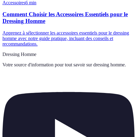
Accessoires
6
min
Comment Choisir les Accessoires Essentiels pour le
Dressing Homme
Apprenez à sélectionner les accessoires essentiels pour le dressing
homme avec notre guide pratique, incluant des conseils et
recommandations.
Dressing Homme
Votre source d'information pour tout savoir sur
dressing homme
.