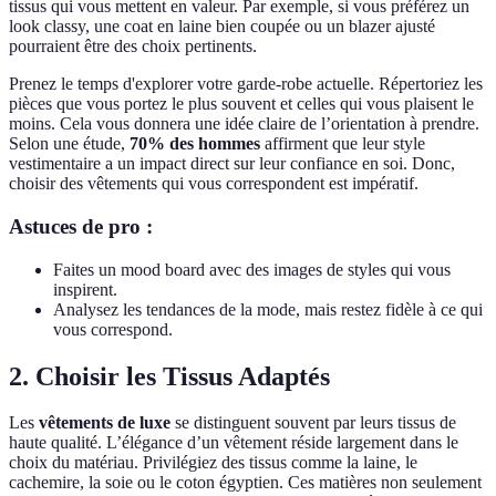
tissus qui vous mettent en valeur. Par exemple, si vous préférez un
look classy, une coat en laine bien coupée ou un blazer ajusté
pourraient être des choix pertinents.
Prenez le temps d'explorer votre garde-robe actuelle. Répertoriez les
pièces que vous portez le plus souvent et celles qui vous plaisent le
moins. Cela vous donnera une idée claire de l’orientation à prendre.
Selon une étude,
70% des hommes
affirment que leur style
vestimentaire a un impact direct sur leur confiance en soi. Donc,
choisir des vêtements qui vous correspondent est impératif.
Astuces de pro :
Faites un mood board avec des images de styles qui vous
inspirent.
Analysez les tendances de la mode, mais restez fidèle à ce qui
vous correspond.
2. Choisir les Tissus Adaptés
Les
vêtements de luxe
se distinguent souvent par leurs tissus de
haute qualité. L’élégance d’un vêtement réside largement dans le
choix du matériau. Privilégiez des tissus comme la laine, le
cachemire, la soie ou le coton égyptien. Ces matières non seulement