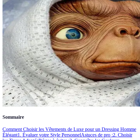
Sommaire
Comment Choisir les Vêtements de Luxe pour un Dressing Homme
Élégant
1. Évaluer votre Style Personnel
Astuces de pro :
2. Choisir