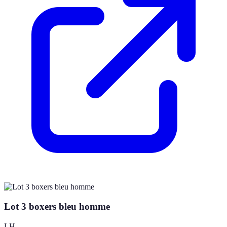
Lot 3 boxers bleu homme
LH