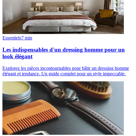
Essentiels
7
min
Les indispensables d'un dressing homme pour un
look élégant
Explorez les pièces incontournables pour bâtir un dressing homme
élégant et tendance. Un guide complet pour un style impeccable.