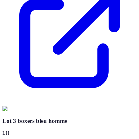
Lot 3 boxers bleu homme
LH