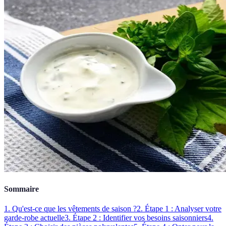
Sommaire
1. Qu'est-ce que les vêtements de saison ?
2. Étape 1 : Analyser votre
garde-robe actuelle
3. Étape 2 : Identifier vos besoins saisonniers
4.