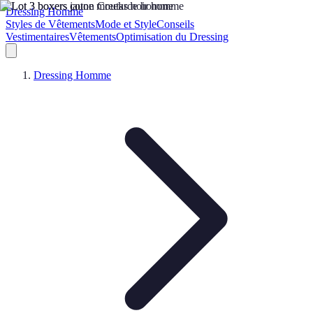
Dressing Homme
Styles de Vêtements
Mode et Style
Conseils
Vestimentaires
Vêtements
Optimisation du Dressing
Dressing Homme