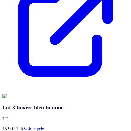
Lot 3 boxers bleu homme
LH
15.99
EUR
Voir le prix