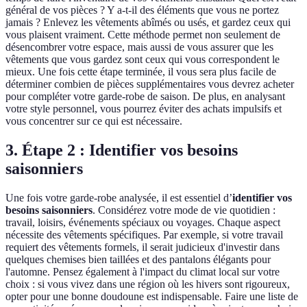
général de vos pièces ? Y a-t-il des éléments que vous ne portez
jamais ? Enlevez les vêtements abîmés ou usés, et gardez ceux qui
vous plaisent vraiment. Cette méthode permet non seulement de
désencombrer votre espace, mais aussi de vous assurer que les
vêtements que vous gardez sont ceux qui vous correspondent le
mieux. Une fois cette étape terminée, il vous sera plus facile de
déterminer combien de pièces supplémentaires vous devrez acheter
pour compléter votre garde-robe de saison. De plus, en analysant
votre style personnel, vous pourrez éviter des achats impulsifs et
vous concentrer sur ce qui est nécessaire.
3. Étape 2 : Identifier vos besoins
saisonniers
Une fois votre garde-robe analysée, il est essentiel d’
identifier vos
besoins saisonniers
. Considérez votre mode de vie quotidien :
travail, loisirs, événements spéciaux ou voyages. Chaque aspect
nécessite des vêtements spécifiques. Par exemple, si votre travail
requiert des vêtements formels, il serait judicieux d'investir dans
quelques chemises bien taillées et des pantalons élégants pour
l'automne. Pensez également à l'impact du climat local sur votre
choix : si vous vivez dans une région où les hivers sont rigoureux,
opter pour une bonne doudoune est indispensable. Faire une liste de