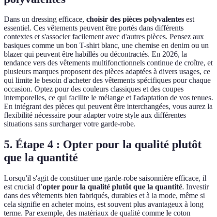
Dans un dressing efficace,
choisir des pièces polyvalentes
est
essentiel. Ces vêtements peuvent être portés dans différents
contextes et s'associer facilement avec d'autres pièces. Pensez aux
basiques comme un bon T-shirt blanc, une chemise en denim ou un
blazer qui peuvent être habillés ou décontractés. En 2026, la
tendance vers des vêtements multifonctionnels continue de croître, et
plusieurs marques proposent des pièces adaptées à divers usages, ce
qui limite le besoin d'acheter des vêtements spécifiques pour chaque
occasion. Optez pour des couleurs classiques et des coupes
intemporelles, ce qui facilite le mélange et l'adaptation de vos tenues.
En intégrant des pièces qui peuvent être interchangées, vous aurez la
flexibilité nécessaire pour adapter votre style aux différentes
situations sans surcharger votre garde-robe.
5. Étape 4 : Opter pour la qualité plutôt
que la quantité
Lorsqu'il s'agit de constituer une garde-robe saisonnière efficace, il
est crucial d’
opter pour la qualité plutôt que la quantité
. Investir
dans des vêtements bien fabriqués, durables et à la mode, même si
cela signifie en acheter moins, est souvent plus avantageux à long
terme. Par exemple, des matériaux de qualité comme le coton