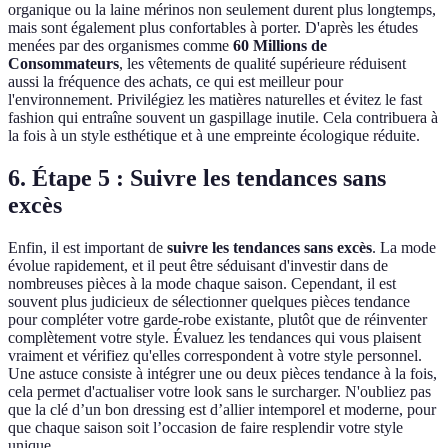
organique ou la laine mérinos non seulement durent plus longtemps,
mais sont également plus confortables à porter. D'après les études
menées par des organismes comme
60 Millions de
Consommateurs
, les vêtements de qualité supérieure réduisent
aussi la fréquence des achats, ce qui est meilleur pour
l'environnement. Privilégiez les matières naturelles et évitez le fast
fashion qui entraîne souvent un gaspillage inutile. Cela contribuera à
la fois à un style esthétique et à une empreinte écologique réduite.
6. Étape 5 : Suivre les tendances sans
excès
Enfin, il est important de
suivre les tendances sans excès
. La mode
évolue rapidement, et il peut être séduisant d'investir dans de
nombreuses pièces à la mode chaque saison. Cependant, il est
souvent plus judicieux de sélectionner quelques pièces tendance
pour compléter votre garde-robe existante, plutôt que de réinventer
complètement votre style. Évaluez les tendances qui vous plaisent
vraiment et vérifiez qu'elles correspondent à votre style personnel.
Une astuce consiste à intégrer une ou deux pièces tendance à la fois,
cela permet d'actualiser votre look sans le surcharger. N'oubliez pas
que la clé d’un bon dressing est d’allier intemporel et moderne, pour
que chaque saison soit l’occasion de faire resplendir votre style
unique.