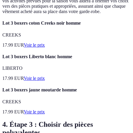
vos activités prévues pour la saison vous aidera à orienter vos choix
vers des pièces pratiques et appropriées, assurant ainsi que chaque
vêtement acheté aura sa place dans votre garde-robe.
Lot 3 boxers coton Creeks noir homme
CREEKS
17.99
EUR
Voir le prix
Lot 3 boxers Liberto blanc homme
LIBERTO
17.99
EUR
Voir le prix
Lot 3 boxers jaune moutarde homme
CREEKS
17.99
EUR
Voir le prix
4. Étape 3 : Choisir des pièces
polyvalentes