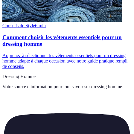
Conseils de Style
6
min
Comment choisir les vêtements essentiels pour un
dressing homme
Apprenez à sélectionner les vêtements essentiels pour un dressing
homme adapté à chaque occasion avec notre guide pratique rempli
de conseils.
Dressing Homme
Votre source d'information pour tout savoir sur
dressing homme
.