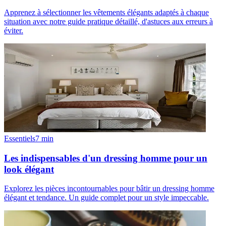
Apprenez à sélectionner les vêtements élégants adaptés à chaque
situation avec notre guide pratique détaillé, d'astuces aux erreurs à
éviter.
Essentiels
7
min
Les indispensables d'un dressing homme pour un
look élégant
Explorez les pièces incontournables pour bâtir un dressing homme
élégant et tendance. Un guide complet pour un style impeccable.