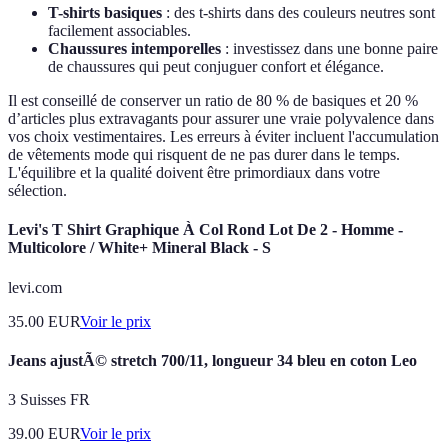
T-shirts basiques
: des t-shirts dans des couleurs neutres sont
facilement associables.
Chaussures intemporelles
: investissez dans une bonne paire
de chaussures qui peut conjuguer confort et élégance.
Il est conseillé de conserver un ratio de 80 % de basiques et 20 %
d’articles plus extravagants pour assurer une vraie polyvalence dans
vos choix vestimentaires. Les erreurs à éviter incluent l'accumulation
de vêtements mode qui risquent de ne pas durer dans le temps.
L'équilibre et la qualité doivent être primordiaux dans votre
sélection.
Levi's T Shirt Graphique À Col Rond Lot De 2 - Homme -
Multicolore / White+ Mineral Black - S
levi.com
35.00
EUR
Voir le prix
Jeans ajustÃ© stretch 700/11, longueur 34 bleu en coton Leo
3 Suisses FR
39.00
EUR
Voir le prix