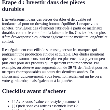
Étape 4 : Investir dans des pièces
durables
L'investissement dans des pièces durables et de qualité est
fondamental pour un dressing homme équilibré. Lorsque vous
achetez, privilégiez des vêtements fabriqués à partir de matériaux
durables comme le coton bio, la laine ou le lin. Ces textiles, en plus
d'être éco-responsables, offrent également une meilleure longévité et
confort.
Il est également conseillé de se renseigner sur les marques qui
pratiquent une production éthique et durable. Des études montrent
que les consommateurs sont de plus en plus enclins à payer un peu
plus cher pour des produits qui respectent l'environnement. Par
exemple, on observe une augmentation de
30 %
de l’intérêt pour les
marques écoresponsables au cours des dernières années. En
choisissant judicieusement, vous ferez non seulement un favori à
votre garde-robe, mais également à la planète.
Checklist avant d'acheter
[ ] Avez-vous évalué votre style personnel ?
[ ] Quels sont vos articles essentiels listés ?