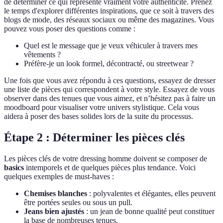
de déterminer ce qui représente vraiment votre authenticité. Prenez
le temps d'explorer différentes inspirations, que ce soit à travers des
blogs de mode, des réseaux sociaux ou même des magazines. Vous
pouvez vous poser des questions comme :
Quel est le message que je veux véhiculer à travers mes
vêtements ?
Préfère-je un look formel, décontracté, ou streetwear ?
Une fois que vous avez répondu à ces questions, essayez de dresser
une liste de pièces qui correspondent à votre style. Essayez de vous
observer dans des tenues que vous aimez, et n’hésitez pas à faire un
moodboard pour visualiser votre univers stylistique. Cela vous
aidera à poser des bases solides lors de la suite du processus.
Étape 2 : Déterminer les pièces clés
Les pièces clés de votre dressing homme doivent se composer de
basics
intemporels et de quelques pièces plus tendance. Voici
quelques exemples de must-haves :
Chemises blanches
: polyvalentes et élégantes, elles peuvent
être portées seules ou sous un pull.
Jeans bien ajustés
: un jean de bonne qualité peut constituer
la base de nombreuses tenues.