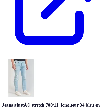
Jeans ajustÃ© stretch 700/11, longueur 34 bleu en