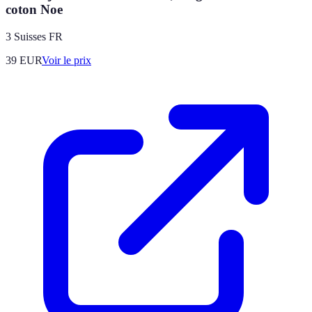
coton Noe
3 Suisses FR
39
EUR
Voir le prix