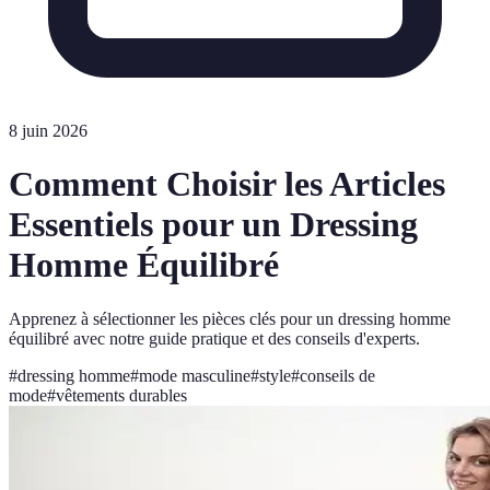
8 juin 2026
Comment Choisir les Articles
Essentiels pour un Dressing
Homme Équilibré
Apprenez à sélectionner les pièces clés pour un dressing homme
équilibré avec notre guide pratique et des conseils d'experts.
#
dressing homme
#
mode masculine
#
style
#
conseils de
mode
#
vêtements durables