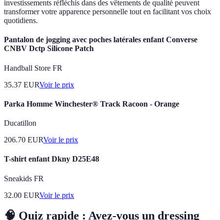
investissements réfléchis dans des vêtements de qualité peuvent
transformer votre apparence personnelle tout en facilitant vos choix
quotidiens.
Pantalon de jogging avec poches latérales enfant Converse
CNBV Dctp Silicone Patch
Handball Store FR
35.37
EUR
Voir le prix
Parka Homme Winchester® Track Racoon - Orange
Ducatillon
206.70
EUR
Voir le prix
T-shirt enfant Dkny D25E48
Sneakids FR
32.00
EUR
Voir le prix
🧠 Quiz rapide : Avez-vous un dressing