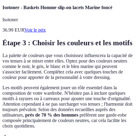
Isotoner - Baskets Homme slip-on lacets Marine foncé
Isotoner
36.99
EUR
Voir le prix
Étape 3 : Choisir les couleurs et les motifs
La palette de couleurs que vous choisissez influencera la capacité de
vos tenues à se mixer entre elles. Optez pour des couleurs neutres
comme le noir, le gris, le blanc et le bleu marine qui peuvent
s'associer facilement. Complétez cela avec quelques touches de
couleur pour apporter de la personnalité à votre dressing.
Les motifs peuvent également jouer un rôle essentiel dans la
composition de votre wardrobe. N'hésitez pas à inclure quelques
motifs à rayures ou à carreaux pour ajouter une touche d'originalité.
Attention cependant à ne pas surcharger vos tenues ; l'harmonie doit
toujours prévaloir. Selon des données recueillies auprès des
utilisateurs,
près de 70 % des hommes
préfèrent une garde-robe
composée principalement de couleurs neutres, car cela facilite les
choix quotidiens.