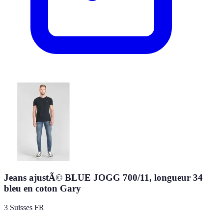
Jeans ajustÃ© BLUE JOGG 700/11, longueur 34
bleu en coton Gary
3 Suisses FR