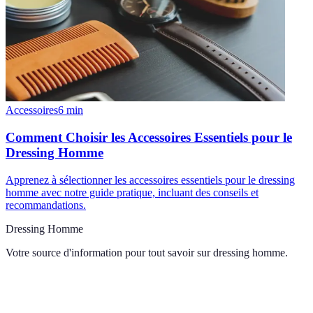
Accessoires
6
min
Comment Choisir les Accessoires Essentiels pour le
Dressing Homme
Apprenez à sélectionner les accessoires essentiels pour le dressing
homme avec notre guide pratique, incluant des conseils et
recommandations.
Dressing Homme
Votre source d'information pour tout savoir sur
dressing homme
.