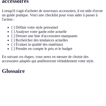
accessoires
Lorsqu'il s'agit d'acheter de nouveaux accessoires, il est utile d'avoir
un guide pratique. Voici une checklist pour vous aider à passer à
l'action :
[ ] Définir votre style personnel
[ ] Analyser votre garde-robe actuelle
[ ] Dresser une liste d'accessoires manquants
[ ] Rechercher des tendances actuelles
[ ] Évaluer la qualité des matériaux
[ ] Prendre en compte le prix et le budget
En suivant ces étapes, vous serez en mesure de choisir des
accessoires adaptés qui amélioreront véritablement votre style.
Glossaire
Terme
Définition
Objets qui complètent une tenue, comme des
Accessoires
ceintures, bijoux, etc.