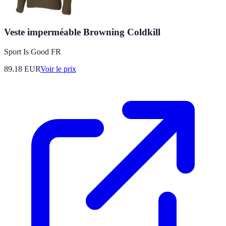
Veste imperméable Browning Coldkill
Sport Is Good FR
89.18
EUR
Voir le prix