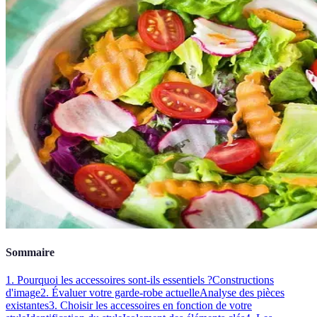
Sommaire
1. Pourquoi les accessoires sont-ils essentiels ?
Constructions
d'image
2. Évaluer votre garde-robe actuelle
Analyse des pièces
existantes
3. Choisir les accessoires en fonction de votre