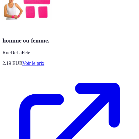
homme ou femme.
RueDeLaFete
2.19
EUR
Voir le prix