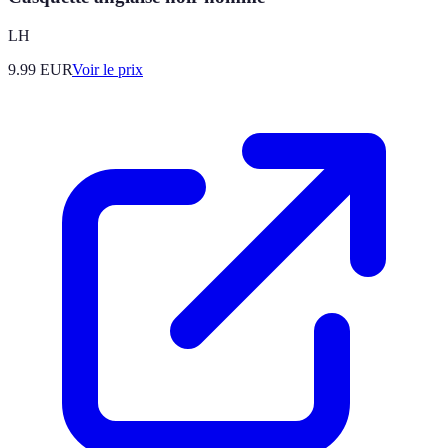
LH
9.99
EUR
Voir le prix