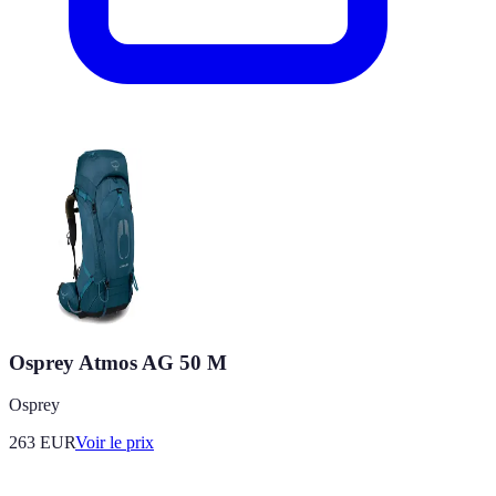
Osprey Atmos AG 50 M
Osprey
263
EUR
Voir le prix