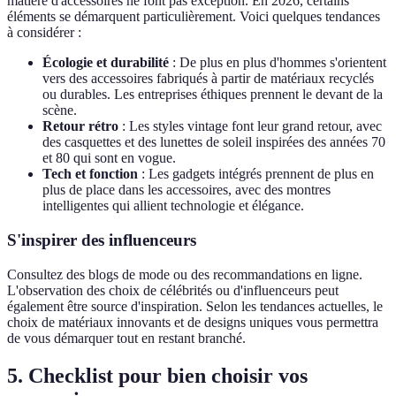
matière d'accessoires ne font pas exception. En 2026, certains
éléments se démarquent particulièrement. Voici quelques tendances
à considérer :
Écologie et durabilité
: De plus en plus d'hommes s'orientent
vers des accessoires fabriqués à partir de matériaux recyclés
ou durables. Les entreprises éthiques prennent le devant de la
scène.
Retour rétro
: Les styles vintage font leur grand retour, avec
des casquettes et des lunettes de soleil inspirées des années 70
et 80 qui sont en vogue.
Tech et fonction
: Les gadgets intégrés prennent de plus en
plus de place dans les accessoires, avec des montres
intelligentes qui allient technologie et élégance.
S'inspirer des influenceurs
Consultez des blogs de mode ou des recommandations en ligne.
L'observation des choix de célébrités ou d'influenceurs peut
également être source d'inspiration. Selon les tendances actuelles, le
choix de matériaux innovants et de designs uniques vous permettra
de vous démarquer tout en restant branché.
5. Checklist pour bien choisir vos