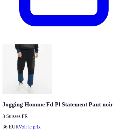
Jogging Homme Fd Pl Statement Pant noir
3 Suisses FR
36
EUR
Voir le prix