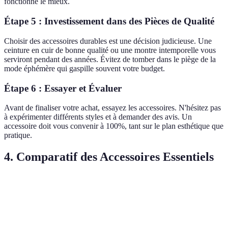
fonctionne le mieux.
Étape 5 : Investissement dans des Pièces de Qualité
Choisir des accessoires durables est une décision judicieuse. Une
ceinture en cuir de bonne qualité ou une montre intemporelle vous
serviront pendant des années. Évitez de tomber dans le piège de la
mode éphémère qui gaspille souvent votre budget.
Étape 6 : Essayer et Évaluer
Avant de finaliser votre achat, essayez les accessoires. N'hésitez pas
à expérimenter différents styles et à demander des avis. Un
accessoire doit vous convenir à 100%, tant sur le plan esthétique que
pratique.
4. Comparatif des Accessoires Essentiels
Critère
Montre
Ceinture
Cravate
Lunet
Élégance
⭐⭐⭐⭐⭐
⭐⭐⭐⭐
⭐⭐⭐⭐⭐
⭐⭐⭐