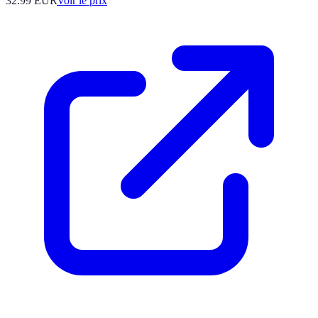
32.99
EUR
Voir le prix