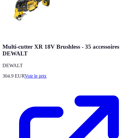
Multi-cutter XR 18V Brushless - 35 accessoires
DEWALT
DEWALT
304.9
EUR
Voir le prix