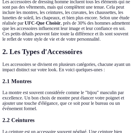
Les accessoires de dressing homme incluent tous les éléments qui ne
sont pas des vêtements, mais qui complètent une tenue. Cela peut
inclure les montres, les ceintures, les cravates, les chaussettes, les
lunettes de soleil, les chapeaux, et bien plus encore. Selon une étude
réalisée par
UFC-Que Choisir
, près de 30% des hommes admettent
que les accessoires influencent leur image et leur confiance en soi.
Ces petits détails peuvent faire toute la différence et ils sont souvent
le reflet de votre style de vie et de votre personnalité.
2. Les Types d'Accessoires
Les accessoires se divisent en plusieurs catégories, chacune ayant un
impact distinct sur votre look. En voici quelques-unes :
2.1 Montres
La montre est souvent considérée comme le "bijou" masculin par
excellence. Un bon choix de montre peut élancer votre poignet et
ajouter une touche d'élégance, que ce soit pour le bureau ou un
événement formel.
2.2 Ceintures
La ceinture est un accessoire souvent négligé. Une ceinture bien