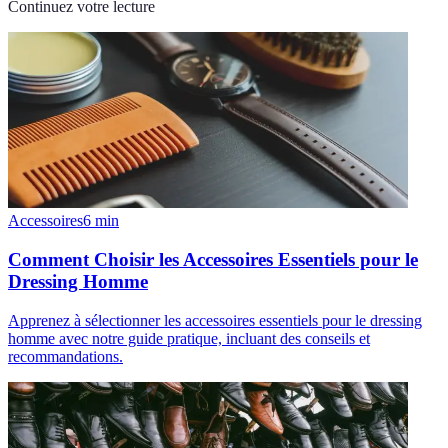
Continuez votre lecture
Accessoires
6
min
Comment Choisir les Accessoires Essentiels pour le
Dressing Homme
Apprenez à sélectionner les accessoires essentiels pour le dressing
homme avec notre guide pratique, incluant des conseils et
recommandations.