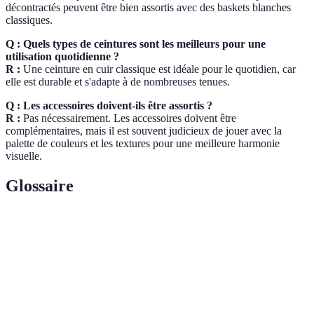
décontractés peuvent être bien assortis avec des baskets blanches
classiques.
Q : Quels types de ceintures sont les meilleurs pour une
utilisation quotidienne ?
R :
Une ceinture en cuir classique est idéale pour le quotidien, car
elle est durable et s'adapte à de nombreuses tenues.
Q : Les accessoires doivent-ils être assortis ?
R :
Pas nécessairement. Les accessoires doivent être
complémentaires, mais il est souvent judicieux de jouer avec la
palette de couleurs et les textures pour une meilleure harmonie
visuelle.
Glossaire
Terme
Définition
Éléments qui complètent ou améliorent un look
Accessoires
vestimentaire.
Ensemble de vêtements et d'accessoires d'un