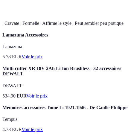
Lunettes
et
et style
selon le cadre
tendance
| Cravate | Formelle | Affirme le style | Peut sembler peu pratique
Lamazuna Accessoires
Lamazuna
5.78
EUR
Voir le prix
Multi-cutter XR 18V 2Ah Li-Ion Brushless - 32 accessoires
DEWALT
DEWALT
534.90
EUR
Voir le prix
Mémoires accessoires Tome I : 1921-1946 - De Gaulle Philippe
Tempus
4.78
EUR
Voir le prix