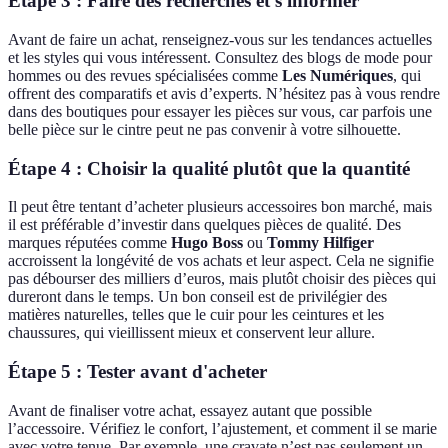
Étape 3 : Faire des recherches et s'informer
Avant de faire un achat, renseignez-vous sur les tendances actuelles
et les styles qui vous intéressent. Consultez des blogs de mode pour
hommes ou des revues spécialisées comme
Les Numériques
, qui
offrent des comparatifs et avis d’experts. N’hésitez pas à vous rendre
dans des boutiques pour essayer les pièces sur vous, car parfois une
belle pièce sur le cintre peut ne pas convenir à votre silhouette.
Étape 4 : Choisir la qualité plutôt que la quantité
Il peut être tentant d’acheter plusieurs accessoires bon marché, mais
il est préférable d’investir dans quelques pièces de qualité. Des
marques réputées comme
Hugo Boss
ou
Tommy Hilfiger
accroissent la longévité de vos achats et leur aspect. Cela ne signifie
pas débourser des milliers d’euros, mais plutôt choisir des pièces qui
dureront dans le temps. Un bon conseil est de privilégier des
matières naturelles, telles que le cuir pour les ceintures et les
chaussures, qui vieillissent mieux et conservent leur allure.
Étape 5 : Tester avant d'acheter
Avant de finaliser votre achat, essayez autant que possible
l’accessoire. Vérifiez le confort, l’ajustement, et comment il se marie
avec votre tenue. Par exemple, une cravate n’est pas seulement un