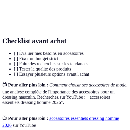
Dressing
individu.
Style
Manière unique dont une personne choisit de
personnel
s'habiller, reflétant sa personnalité et ses goûts.
Checklist avant achat
[ ] Évaluer mes besoins en accessoires
[ ] Fixer un budget strict
[ ] Faire des recherches sur les tendances
[ ] Tester la qualité des produits
[ ] Essayer plusieurs options avant l'achat
📺 Pour aller plus loin :
Comment choisir ses accessoires de mode
,
une analyse complète de l'importance des accessoires pour un
dressing masculin. Recherchez sur YouTube : " accessoires
essentiels dressing homme 2026".
📺
Pour aller plus loin :
accessoires essentiels dressing homme
2026
sur YouTube