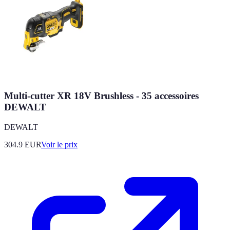
Multi-cutter XR 18V Brushless - 35 accessoires
DEWALT
DEWALT
304.9
EUR
Voir le prix