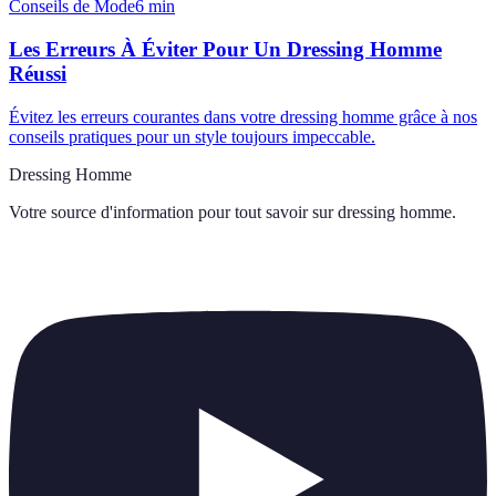
Conseils de Mode
6
min
Les Erreurs À Éviter Pour Un Dressing Homme
Réussi
Évitez les erreurs courantes dans votre dressing homme grâce à nos
conseils pratiques pour un style toujours impeccable.
Dressing Homme
Votre source d'information pour tout savoir sur
dressing homme
.