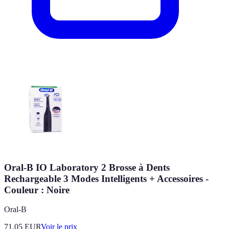
Oral-B IO Laboratory 2 Brosse à Dents
Rechargeable 3 Modes Intelligents + Accessoires -
Couleur : Noire
Oral-B
71.05
EUR
Voir le prix