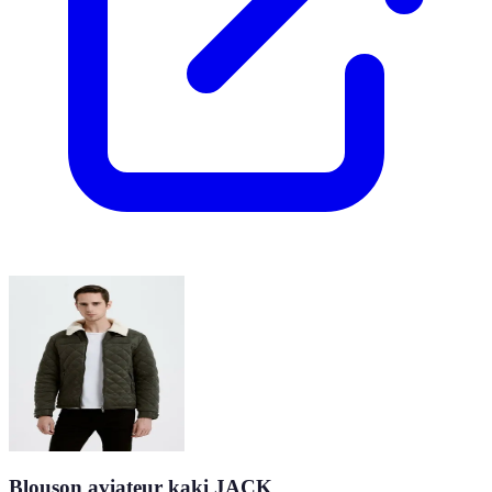
Blouson aviateur kaki JACK