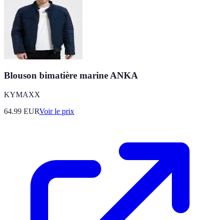
Blouson bimatière marine ANKA
KYMAXX
64.99
EUR
Voir le prix