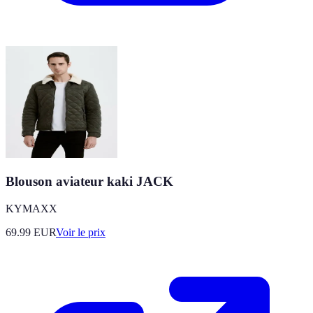
Blouson aviateur kaki JACK
KYMAXX
69.99
EUR
Voir le prix