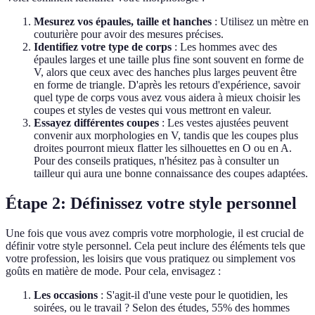
Mesurez vos épaules, taille et hanches
: Utilisez un mètre en
couturière pour avoir des mesures précises.
Identifiez votre type de corps
: Les hommes avec des
épaules larges et une taille plus fine sont souvent en forme de
V, alors que ceux avec des hanches plus larges peuvent être
en forme de triangle. D'après les retours d'expérience, savoir
quel type de corps vous avez vous aidera à mieux choisir les
coupes et styles de vestes qui vous mettront en valeur.
Essayez différentes coupes
: Les vestes ajustées peuvent
convenir aux morphologies en V, tandis que les coupes plus
droites pourront mieux flatter les silhouettes en O ou en A.
Pour des conseils pratiques, n'hésitez pas à consulter un
tailleur qui aura une bonne connaissance des coupes adaptées.
Étape 2: Définissez votre style personnel
Une fois que vous avez compris votre morphologie, il est crucial de
définir votre style personnel. Cela peut inclure des éléments tels que
votre profession, les loisirs que vous pratiquez ou simplement vos
goûts en matière de mode. Pour cela, envisagez :
Les occasions
: S'agit-il d'une veste pour le quotidien, les
soirées, ou le travail ? Selon des études, 55% des hommes