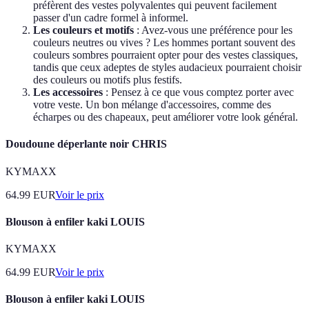
préfèrent des vestes polyvalentes qui peuvent facilement
passer d'un cadre formel à informel.
Les couleurs et motifs
: Avez-vous une préférence pour les
couleurs neutres ou vives ? Les hommes portant souvent des
couleurs sombres pourraient opter pour des vestes classiques,
tandis que ceux adeptes de styles audacieux pourraient choisir
des couleurs ou motifs plus festifs.
Les accessoires
: Pensez à ce que vous comptez porter avec
votre veste. Un bon mélange d'accessoires, comme des
écharpes ou des chapeaux, peut améliorer votre look général.
Doudoune déperlante noir CHRIS
KYMAXX
64.99
EUR
Voir le prix
Blouson à enfiler kaki LOUIS
KYMAXX
64.99
EUR
Voir le prix
Blouson à enfiler kaki LOUIS