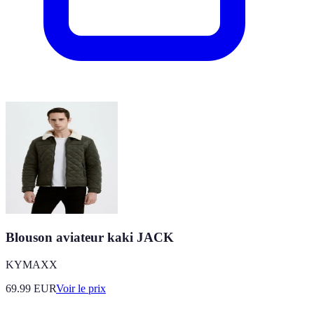
Blouson aviateur kaki JACK
KYMAXX
69.99
EUR
Voir le prix