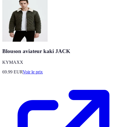
Blouson aviateur kaki JACK
KYMAXX
69.99
EUR
Voir le prix