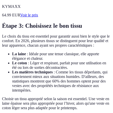
KYMAXX
64.99
EUR
Voir le prix
Étape 3: Choisissez le bon tissu
Le choix du tissu est essentiel pour garantir aussi bien le style que le
confort. En 2026, plusieurs tissus se distinguent pour leur qualité et
leur apparence, chacun ayant ses propres caractéristiques :
La laine
: Idéale pour une tenue classique, elle apporte
élégance et chaleur.
Le coton
: Léger et respirant, parfait pour une utilisation en
été ou lors de sorties décontractées.
Les matières techniques
: Comme les tissus déperlants, qui
conviennent mieux aux situations humides. D'ailleurs, des
statistiques montrent que 60% des hommes optent pour des
vestes avec des propriétés techniques de résistance aux
intempéries.
Choisir un tissu approprié selon la saison est essentiel. Une veste en
laine épaisse sera plus appropriée pour l’hiver, alors qu'une veste en
coton léger sera plus adaptée pour le printemps.