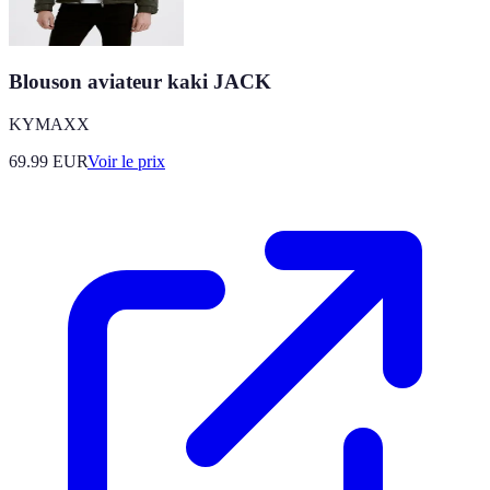
Blouson aviateur kaki JACK
KYMAXX
69.99
EUR
Voir le prix