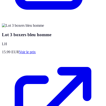
Lot 3 boxers bleu homme
LH
15.99
EUR
Voir le prix