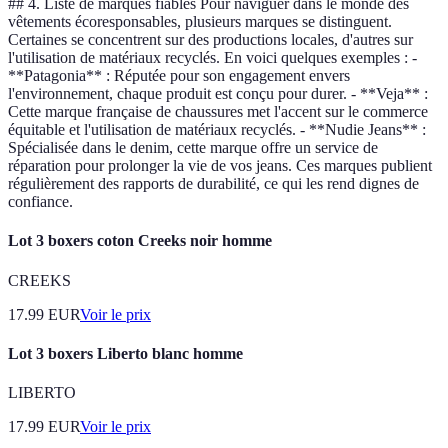
## 4. Liste de marques fiables Pour naviguer dans le monde des
vêtements écoresponsables, plusieurs marques se distinguent.
Certaines se concentrent sur des productions locales, d'autres sur
l'utilisation de matériaux recyclés. En voici quelques exemples : -
**Patagonia** : Réputée pour son engagement envers
l'environnement, chaque produit est conçu pour durer. - **Veja** :
Cette marque française de chaussures met l'accent sur le commerce
équitable et l'utilisation de matériaux recyclés. - **Nudie Jeans** :
Spécialisée dans le denim, cette marque offre un service de
réparation pour prolonger la vie de vos jeans. Ces marques publient
régulièrement des rapports de durabilité, ce qui les rend dignes de
confiance.
Lot 3 boxers coton Creeks noir homme
CREEKS
17.99
EUR
Voir le prix
Lot 3 boxers Liberto blanc homme
LIBERTO
17.99
EUR
Voir le prix