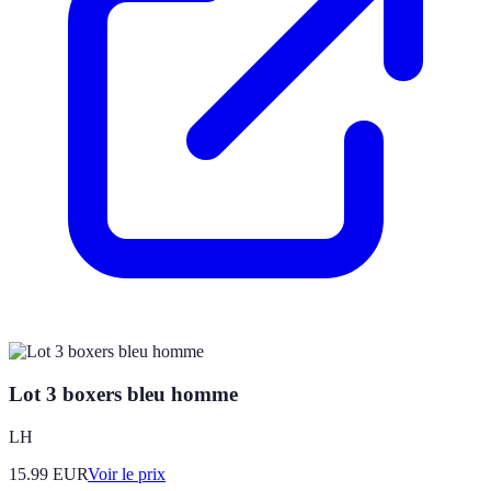
Lot 3 boxers bleu homme
LH
15.99
EUR
Voir le prix