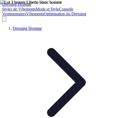
Dressing Homme
Styles de Vêtements
Mode et Style
Conseils
Vestimentaires
Vêtements
Optimisation du Dressing
Dressing Homme