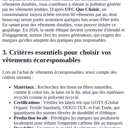
vêtements durables, vous contribuez à réduire la pollution générée
par les vêtements jetables. D'après
UFC-Que Choisir
, un
consommateur moyen achète environ 60 vêtements par an, dont
beaucoup seront portés seulement quelques fois avant d'être jetés.
En optant pour des vêtements durables, vous pouvez réduire ce
gaspillage. En 2026, la mode éthique devient synonyme d'identité et
d'engagement, surtout chez les jeunes générations, qui exigent des
marques qu'elles adoptent des pratiques plus responsables.
3. Critères essentiels pour choisir vos
vêtements écoresponsables
Lors de l'achat de vêtements écoresponsables, tenez compte des
critères suivants :
Matériaux
: Recherchez des tissus en fibres naturelles,
comme le coton bio, la laine ou le lin, ainsi que des matériaux
recyclés comme le polyester recyclé.
Certifications
: Vérifiez les labels tels que GOTS (Global
Organic Textile Standard), OEKO-TEX, et Fair Trade, qui
garantissent des normes élevées de durabilité et d'éthique.
Production locale
: Privilégiez les marques qui produisent
localement pour réduire l'empreinte carbone liée au transport.