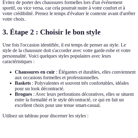
Évitez de porter des chaussures formelles lors d'un événement
sportif, ou vice versa, car cela pourrait nuire à votre confort et à
votre crédibilité. Prenez le temps d'évaluer le contexte avant d'arrêter
votre choix.
3. Étape 2 : Choisir le bon style
Une fois l'occasion identifiée, il est temps de penser au style. Le
style de la chaussure doit s'accorder avec votre garde-robe et votre
personnalité. Voici quelques styles populaires avec leurs
caractéristiques :
Chaussures en cuir
: Élégantes et durables, elles conviennent
aux occasions formelles et professionnelles.
Baskets
: Polyvalentes et souvent très confortables, idéales
pour un look décontracté.
Brogues
: Avec leurs perforations décoratives, elles se situent
entre la formalité et le style décontracté, ce qui en fait un
excellent choix pour une tenue smart-casual.
Utilisez un tableau pour discerner les styles :
Type de chaussure
Occasion conseillée
Matériaux utilisés