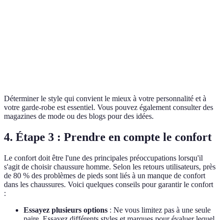
Chaussures en cuir
Professionnelle
Cuir, synthétique
Baskets
Décontractée
Toile, cuir
Brogues
Smart-casual
Cuir
Déterminer le style qui convient le mieux à votre personnalité et à
votre garde-robe est essentiel. Vous pouvez également consulter des
magazines de mode ou des blogs pour des idées.
4. Étape 3 : Prendre en compte le confort
Le confort doit être l'une des principales préoccupations lorsqu'il
s'agit de choisir chaussure homme. Selon les retours utilisateurs, près
de 80 % des problèmes de pieds sont liés à un manque de confort
dans les chaussures. Voici quelques conseils pour garantir le confort
:
Essayez plusieurs options
: Ne vous limitez pas à une seule
paire. Essayez différents styles et marques pour évaluer lequel