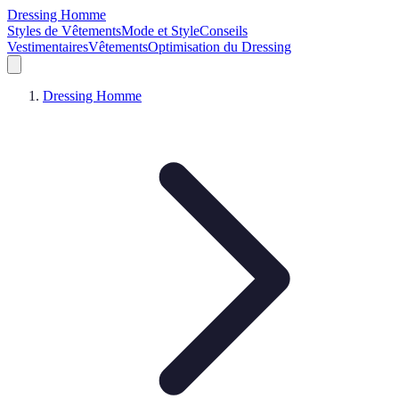
Dressing Homme
Styles de Vêtements
Mode et Style
Conseils
Vestimentaires
Vêtements
Optimisation du Dressing
Dressing Homme