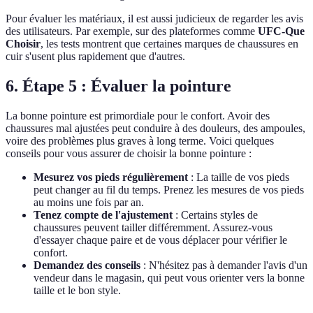
Pour évaluer les matériaux, il est aussi judicieux de regarder les avis
des utilisateurs. Par exemple, sur des plateformes comme
UFC-Que
Choisir
, les tests montrent que certaines marques de chaussures en
cuir s'usent plus rapidement que d'autres.
6. Étape 5 : Évaluer la pointure
La bonne pointure est primordiale pour le confort. Avoir des
chaussures mal ajustées peut conduire à des douleurs, des ampoules,
voire des problèmes plus graves à long terme. Voici quelques
conseils pour vous assurer de choisir la bonne pointure :
Mesurez vos pieds régulièrement
: La taille de vos pieds
peut changer au fil du temps. Prenez les mesures de vos pieds
au moins une fois par an.
Tenez compte de l'ajustement
: Certains styles de
chaussures peuvent tailler différemment. Assurez-vous
d'essayer chaque paire et de vous déplacer pour vérifier le
confort.
Demandez des conseils
: N'hésitez pas à demander l'avis d'un
vendeur dans le magasin, qui peut vous orienter vers la bonne
taille et le bon style.