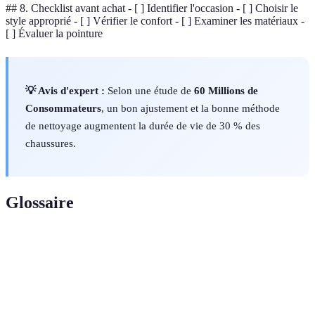
## 8. Checklist avant achat - [ ] Identifier l'occasion - [ ] Choisir le
style approprié - [ ] Vérifier le confort - [ ] Examiner les matériaux -
[ ] Évaluer la pointure
💡 Avis d'expert :
Selon une étude de
60 Millions de
Consommateurs
, un bon ajustement et la bonne méthode
de nettoyage augmentent la durée de vie de 30 % des
chaussures.
Glossaire
Terme
Définition
Partie de la chaussure qui entre en contact avec
Semelle
le sol, importante pour le confort.